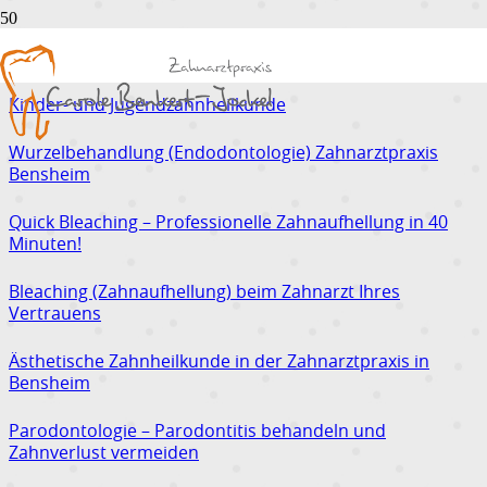
Schwerpunkte
Kinder- und Jugendzahnheilkunde
Wurzelbehandlung (Endodontologie) Zahnarztpraxis
Bensheim
Quick Bleaching – Professionelle Zahnaufhellung in 40
Minuten!
Bleaching (Zahnaufhellung) beim Zahnarzt Ihres
Vertrauens
Ästhetische Zahnheilkunde in der Zahnarztpraxis in
Bensheim
Parodontologie – Parodontitis behandeln und
Zahnverlust vermeiden