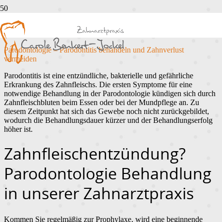
Parodontologie
Parodontologie – Parodontitis behandeln und Zahnverlust
vermeiden
Parodontitis ist eine entzündliche, bakterielle und gefährliche
Erkrankung des Zahnfleischs. Die ersten Symptome für eine
notwendige Behandlung in der Parodontologie kündigen sich durch
Zahnfleischbluten beim Essen oder bei der Mundpflege an. Zu
diesem Zeitpunkt hat sich das Gewebe noch nicht zurückgebildet,
wodurch die Behandlungsdauer kürzer und der Behandlungserfolg
höher ist.
Zahnfleischentzündung?
Parodontologie Behandlung
in unserer Zahnarztpraxis
Kommen Sie regelmäßig zur Prophylaxe, wird eine beginnende