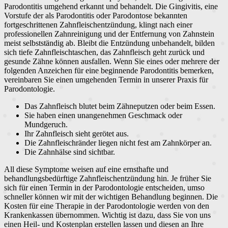
Parodontitis umgehend erkannt und behandelt. Die Gingivitis, eine
Vorstufe der als Parodontitis oder Parodontose bekannten
fortgeschrittenen Zahnfleischentzündung, klingt nach einer
professionellen Zahnreinigung und der Entfernung von Zahnstein
meist selbstständig ab. Bleibt die Entzündung unbehandelt, bilden
sich tiefe Zahnfleischtaschen, das Zahnfleisch geht zurück und
gesunde Zähne können ausfallen. Wenn Sie eines oder mehrere der
folgenden Anzeichen für eine beginnende Parodontitis bemerken,
vereinbaren Sie einen umgehenden Termin in unserer Praxis für
Parodontologie.
Das Zahnfleisch blutet beim Zähneputzen oder beim Essen.
Sie haben einen unangenehmen Geschmack oder
Mundgeruch.
Ihr Zahnfleisch sieht gerötet aus.
Die Zahnfleischränder liegen nicht fest am Zahnkörper an.
Die Zahnhälse sind sichtbar.
All diese Symptome weisen auf eine ernsthafte und
behandlungsbedürftige Zahnfleischentzündung hin. Je früher Sie
sich für einen Termin in der Parodontologie entscheiden, umso
schneller können wir mit der wichtigen Behandlung beginnen. Die
Kosten für eine Therapie in der Parodontologie werden von den
Krankenkassen übernommen. Wichtig ist dazu, dass Sie von uns
einen Heil- und Kostenplan erstellen lassen und diesen an Ihre