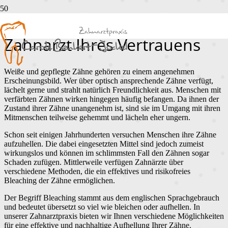
Effektives Bleaching beim
Zahnarzt Ihres Vertrauens
Weiße und gepflegte Zähne gehören zu einem angenehmen
Erscheinungsbild. Wer über optisch ansprechende Zähne verfügt,
lächelt gerne und strahlt natürlich Freundlichkeit aus. Menschen mit
verfärbten Zähnen wirken hingegen häufig befangen. Da ihnen der
Zustand ihrer Zähne unangenehm ist, sind sie im Umgang mit ihren
Mitmenschen teilweise gehemmt und lächeln eher ungern.
Schon seit einigen Jahrhunderten versuchen Menschen ihre Zähne
aufzuhellen. Die dabei eingesetzten Mittel sind jedoch zumeist
wirkungslos und können im schlimmsten Fall den Zähnen sogar
Schaden zufügen. Mittlerweile verfügen Zahnärzte über
verschiedene Methoden, die ein effektives und risikofreies
Bleaching der Zähne ermöglichen.
Der Begriff Bleaching stammt aus dem englischen Sprachgebrauch
und bedeutet übersetzt so viel wie bleichen oder aufhellen. In
unserer Zahnarztpraxis bieten wir Ihnen verschiedene Möglichkeiten
für eine effektive und nachhaltige Aufhellung Ihrer Zähne.