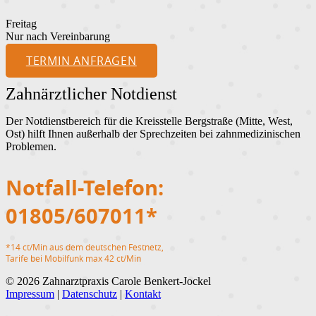
Freitag
Nur nach Vereinbarung
TERMIN ANFRAGEN
Zahnärztlicher Notdienst
Der Notdienstbereich für die Kreisstelle Bergstraße (Mitte, West,
Ost) hilft Ihnen außerhalb der Sprechzeiten bei zahnmedizinischen
Problemen.
Notfall-Telefon:
01805/607011*
*14 ct/Min aus dem deutschen Festnetz,
Tarife bei Mobilfunk max 42 ct/Min
© 2026 Zahnarztpraxis Carole Benkert-Jockel
Impressum
|
Datenschutz
|
Kontakt